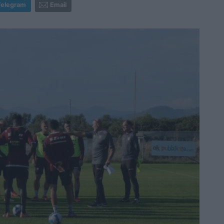
Telegram
Email