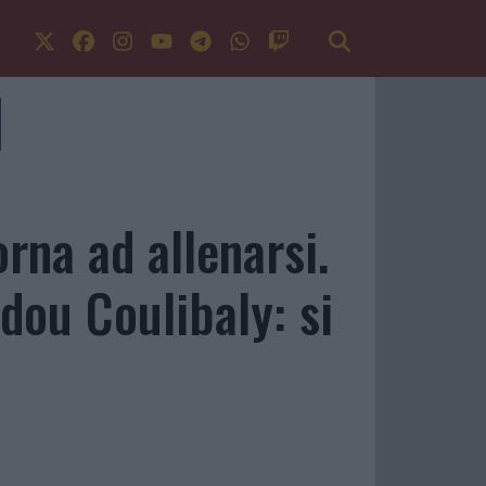
orna ad allenarsi.
dou Coulibaly: si