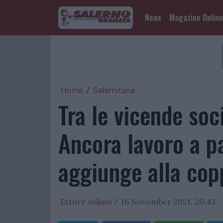
News
Magazine Online
Home
Salernitana
/
Tra le vicende soc
Ancora lavoro a p
aggiunge alla cop
Ettore Aulisio
16 November 2021, 20:43
/