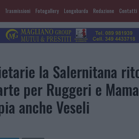
Trasmissioni
Fotogallery
Longobarda
Redazione
Contatti
ietarie la Salernitana rit
arte per Ruggeri e Mama
pia anche Veseli