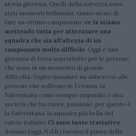
storia gloriosa. Quelli della salvezza sono
stati momenti bellissimi, siamo sicuri di
fare un ottimo campionato,
ce la stiamo
mettendo tutta per attrezzare una
squadra che sia all'altezza di un
campionato molto difficile
. Oggi è una
giornata di festa soprattutto per le persone
che sono in un momento di grande
difficoltà. Voglio mandare un abbraccio alle
persone che soffrono in Ucraina, la
Salernitana come sempre risponde: è una
società che ha cuore, passione, per questo è
la Salernitana, la squadra più bella del
calcio italiano.
Ci sono tante trattative
,
domani (oggi, N.d.R.) faremo il punto della