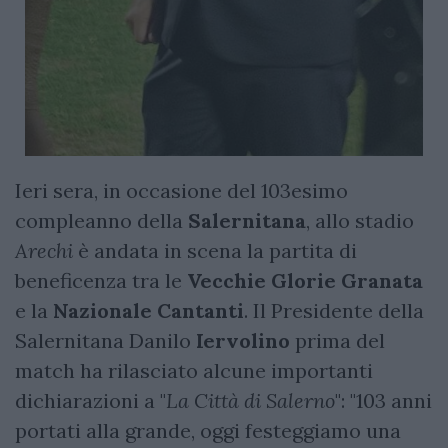
Ieri sera, in occasione del 103esimo
compleanno della
Salernitana
, allo stadio
Arechi
è andata in scena la partita di
beneficenza tra le
Vecchie Glorie Granata
e la
Nazionale Cantanti
. Il Presidente della
Salernitana Danilo
Iervolino
prima del
match ha rilasciato alcune importanti
dichiarazioni a "
La Città di Salerno
": "103 anni
portati alla grande, oggi festeggiamo una