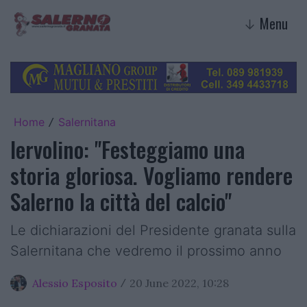
Menu
↓
Home
Salernitana
/
Iervolino: "Festeggiamo una
storia gloriosa. Vogliamo rendere
Salerno la città del calcio"
Le dichiarazioni del Presidente granata sulla
Salernitana che vedremo il prossimo anno
Alessio Esposito
20 June 2022, 10:28
/