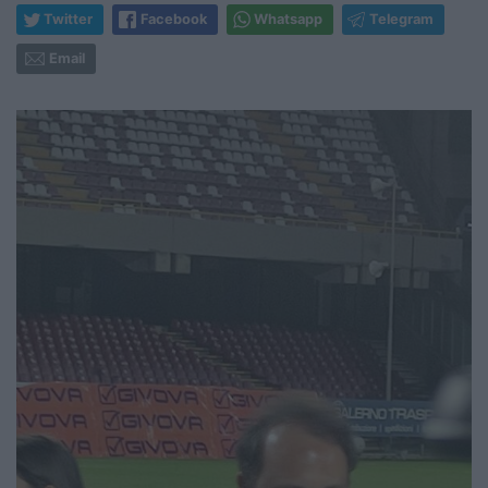
Twitter
Facebook
Whatsapp
Telegram
Email