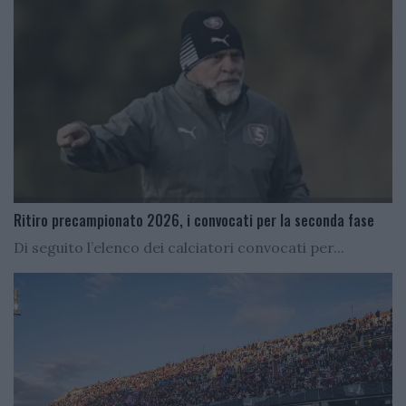
Ritiro precampionato 2026, i convocati per la seconda fase
Di seguito l’elenco dei calciatori convocati per...