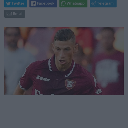
Twitter
Facebook
Whatsapp
Telegram
Email