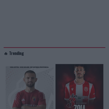
🔥 Trending