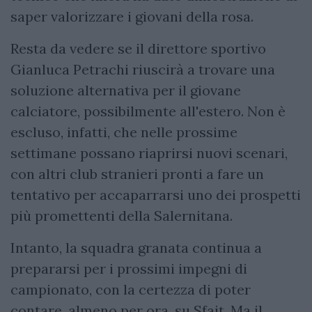
saper valorizzare i giovani della rosa.
Resta da vedere se il direttore sportivo
Gianluca Petrachi riuscirà a trovare una
soluzione alternativa per il giovane
calciatore, possibilmente all'estero. Non è
escluso, infatti, che nelle prossime
settimane possano riaprirsi nuovi scenari,
con altri club stranieri pronti a fare un
tentativo per accaparrarsi uno dei prospetti
più promettenti della Salernitana.
Intanto, la squadra granata continua a
prepararsi per i prossimi impegni di
campionato, con la certezza di poter
contare, almeno per ora, su Sfait. Ma il