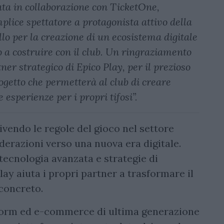
ata in collaborazione con TicketOne,
plice spettatore a protagonista attivo della
llo per la creazione di un ecosistema digitale
a costruire con il club. Un ringraziamento
er strategico di Epico Play, per il prezioso
ogetto che permetterà al club di creare
esperienze per i propri tifosi”.
rivendo le regole del gioco nel settore
derazioni verso una nuova era digitale.
ecnologia avanzata e strategie di
ay aiuta i propri partner a trasformare il
 concreto.
atform ed e-commerce di ultima generazione