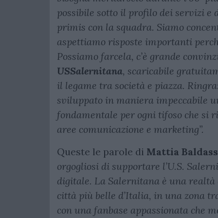
possibile sotto il profilo dei servizi e
primis con la squadra. Siamo concent
aspettiamo risposte importanti perc
Possiamo farcela, c’è grande convinzi
USSalernitana
, scaricabile gratuit
il legame tra società e piazza. Ringr
sviluppato in maniera impeccabile un
fondamentale per ogni tifoso che si r
aree comunicazione e marketing”.
Queste le parole di
Mattia Baldas
orgogliosi di supportare l’U.S. Saler
digitale. La Salernitana è una realtà 
città più belle d’Italia, in una zona t
con una fanbase appassionata che mer