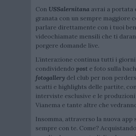
Con
USSalernitana
avrai a portata 
granata con un sempre maggiore con
parlare direttamente con i tuoi be
videochiamate mensili che ti darann
porgere domande live.
L’interazione continua tutti i gior
condividendo
post
e foto sulla ba
fotogallery
del club per non perders
scatti e highlights delle partite, c
interviste esclusive e le produzio
Vianema e tante altre che vedranno
Insomma, attraverso la nuova app s
sempre con te. Come? Acquistand