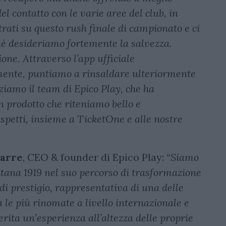
 del contatto con le varie aree del club, in
rati su questo rush finale di campionato e ci
hé desideriamo fortemente la salvezza.
one. Attraverso l’app ufficiale
amente, puntiamo a rinsaldare ulteriormente
aziamo il team di Epico Play, che ha
 prodotto che riteniamo bello e
ispetti, insieme a TicketOne e alle nostre
sarre
, CEO & founder di Epico Play:
“Siamo
nitana 1919 nel suo percorso di trasformazione
di prestigio, rappresentativa di una delle
ra le più rinomate a livello internazionale e
ita un’esperienza all’altezza delle proprie