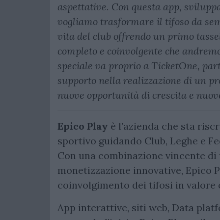
aspettative. Con questa app, svilupp
vogliamo trasformare il tifoso da sem
vita del club offrendo un primo tasse
completo e coinvolgente che andremo 
speciale va proprio a TicketOne, partn
supporto nella realizzazione di un pr
nuove opportunità di crescita e nuove 
Epico Play
è l’azienda che sta risc
sportivo guidando Club, Leghe e Fe
Con una combinazione vincente di t
monetizzazione innovative, Epico Pl
coinvolgimento dei tifosi in valore
App interattive, siti web, Data pl