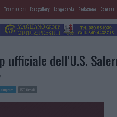
Trasmissioni
Fotogallery
Longobarda
Redazione
Contatti
 ufficiale dell’U.S. Sale
0
Telegram
Email