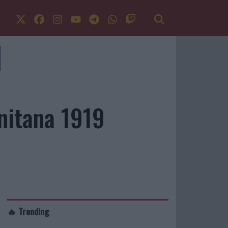
rnitana 1919
🔥 Trending