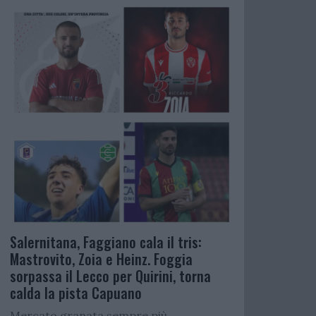
Salernitana, Faggiano cala il tris:
Mastrovito, Zoia e Heinz. Foggia
sorpassa il Lecco per Quirini, torna
calda la pista Capuano
Mercato granata sempre più