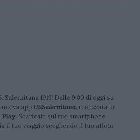
S. Salernitana 1919! Dalle 9:00 di oggi su
la nuova app
USSalernitana
, realizzata in
o
Play
. Scaricala sul tuo smartphone,
a il tuo viaggio scegliendo il tuo atleta