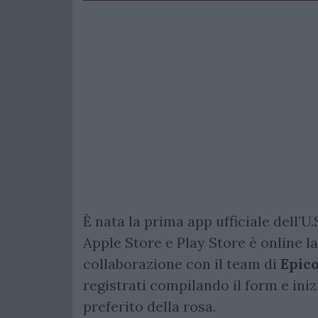
È nata la prima app ufficiale dell’U.
Apple Store e Play Store è online 
collaborazione con il team di
Epic
registrati compilando il form e inizi
preferito della rosa.