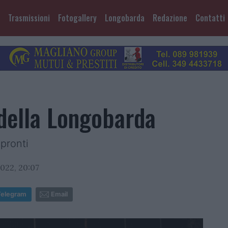
Trasmissioni
Fotogallery
Longobarda
Redazione
Contatti
 della Longobarda
 pronti
022, 20:07
Telegram
Email