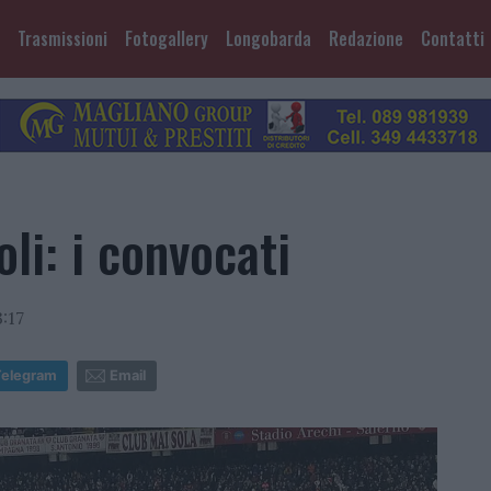
Trasmissioni
Fotogallery
Longobarda
Redazione
Contatti
li: i convocati
:17
Telegram
Email