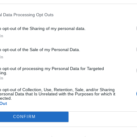
l Data Processing Opt Outs
o opt-out of the Sharing of my personal data.
In
o opt-out of the Sale of my Personal Data.
In
to opt-out of processing my Personal Data for Targeted
ing.
In
o opt-out of Collection, Use, Retention, Sale, and/or Sharing
ersonal Data that Is Unrelated with the Purposes for which it
lected.
Out
CONFIRM