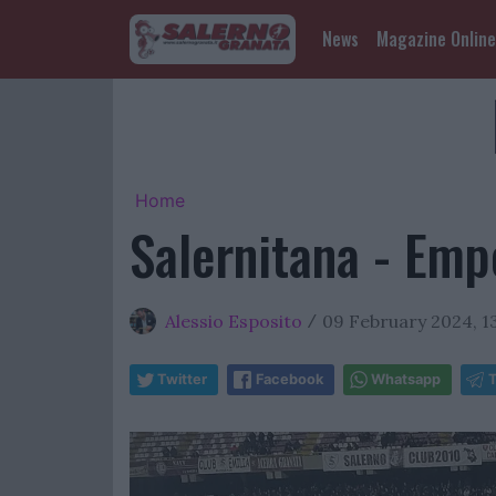
News
Magazine Online
Home
Salernitana - Empo
Alessio Esposito
09 February 2024, 13
/
Twitter
Facebook
Whatsapp