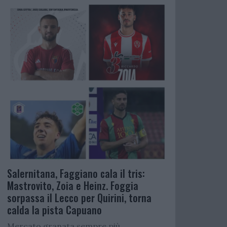
Salernitana, Faggiano cala il tris:
Mastrovito, Zoia e Heinz. Foggia
sorpassa il Lecco per Quirini, torna
calda la pista Capuano
Mercato granata sempre più