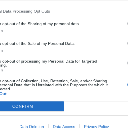
l Data Processing Opt Outs
o opt-out of the Sharing of my personal data.
In
o opt-out of the Sale of my Personal Data.
In
to opt-out of processing my Personal Data for Targeted
ing.
In
o opt-out of Collection, Use, Retention, Sale, and/or Sharing
ersonal Data that Is Unrelated with the Purposes for which it
lected.
Out
CONFIRM
Data Deletion
Data Access
Privacy Policy