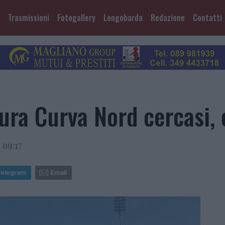
Trasmissioni
Fotogallery
Longobarda
Redazione
Contatti
ura Curva Nord cercasi, e
 09:17
Telegram
Email