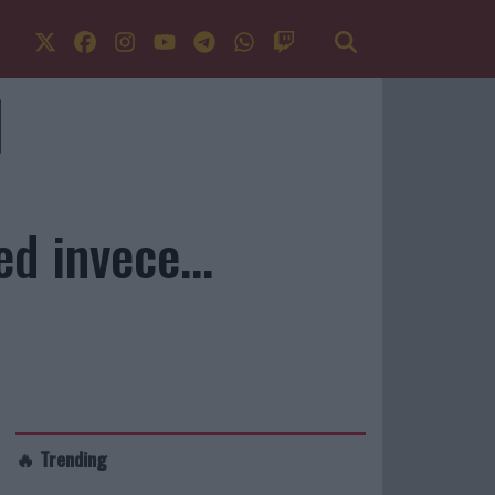
d invece...
🔥 Trending