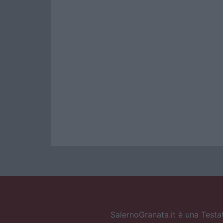
SalernoGranata.it è una Testat