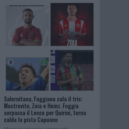
Salernitana, Faggiano cala il tris:
Mastrovito, Zoia e Heinz. Foggia
sorpassa il Lecco per Quirini, torna
calda la pista Capuano
Mercato granata sempre più