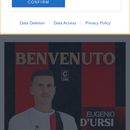
CONFIRM
Data Deletion
Data Access
Privacy Policy
🔥 Trending