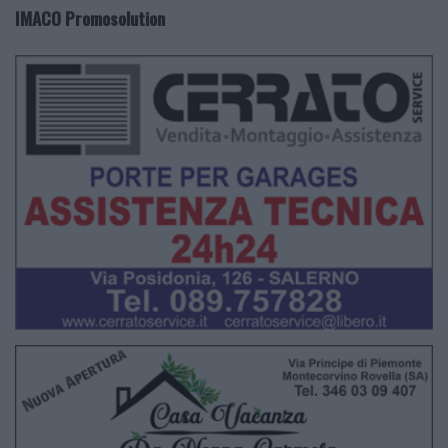
IMACO Promosolution