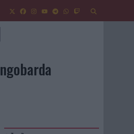
Longobarda