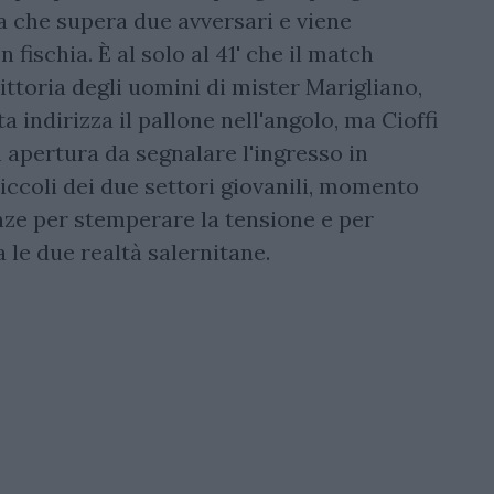
a che supera due avversari e viene
 fischia. È al solo al 41' che il match
ittoria degli uomini di mister Marigliano,
a indirizza il pallone nell'angolo, ma Cioffi
 apertura da segnalare l'ingresso in
iccoli dei due settori giovanili, momento
nze per stemperare la tensione e per
a le due realtà salernitane.