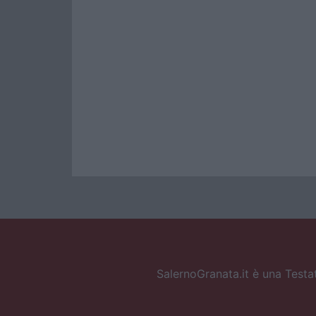
SalernoGranata.it è una Testat