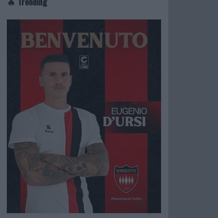
🔥 Trending