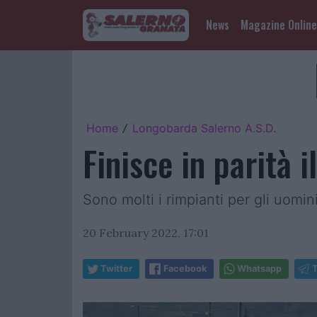
News
Magazine Online
Home
Longobarda Salerno A.S.D.
/
Finisce in parità
Sono molti i rimpianti per gli uomin
20 February 2022, 17:01
Twitter
Facebook
Whatsapp