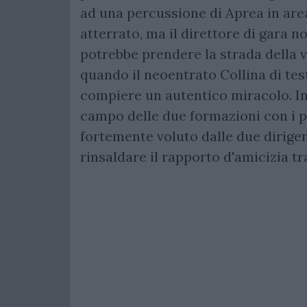
ad una percussione di Aprea in are
atterrato, ma il direttore di gara non
potrebbe prendere la strada della v
quando il neoentrato Collina di test
compiere un autentico miracolo. In
campo delle due formazioni con i p
fortemente voluto dalle due dirige
rinsaldare il rapporto d'amicizia tr