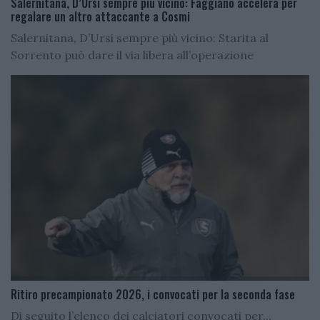
Salernitana, D’Ursi sempre più vicino: Faggiano accelera per
regalare un altro attaccante a Cosmi
Salernitana, D’Ursi sempre più vicino: Starita al
Sorrento può dare il via libera all’operazione
Ritiro precampionato 2026, i convocati per la seconda fase
Di seguito l’elenco dei calciatori convocati per...