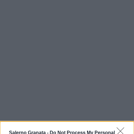
Salerno Granata -
Do Not Process My Personal