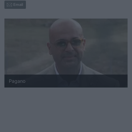
Email
Pagano