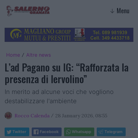
Menu
↓
Home
Altre news
/
L’ad Pagano su IG: “Rafforzata la
presenza di Iervolino”
In merito ad alcune voci che vogliono
destabilizzare l'ambiente
Rocco Calenda
28 January 2026, 08:55
/
Twitter
Facebook
Whatsapp
Telegram