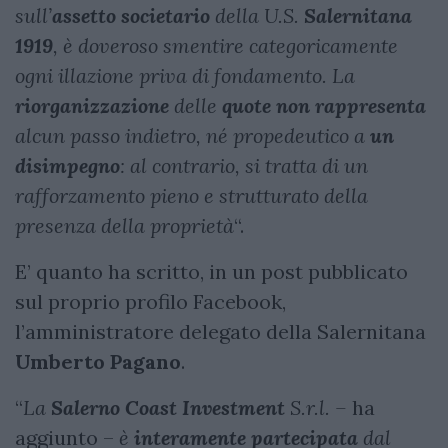
sull’
assetto societario
della U.S.
Salernitana
1919
, è doveroso smentire categoricamente
ogni illazione priva di fondamento. La
riorganizzazione
delle
quote non rappresenta
alcun passo indietro, né propedeutico a
un
disimpegno
: al contrario, si tratta di un
rafforzamento pieno e strutturato della
presenza della proprietà
“.
E’ quanto ha scritto, in un post pubblicato
sul proprio profilo Facebook,
l’amministratore delegato della Salernitana
Umberto Pagano
.
“
La
Salerno Coast Investment
S.r.l. –
ha
aggiunto –
è
interamente partecipata
dal