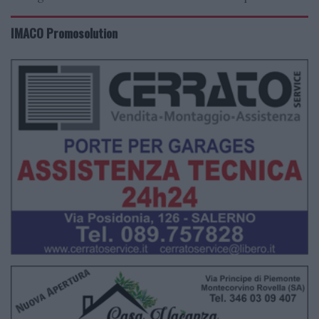
IMACO Promosolution