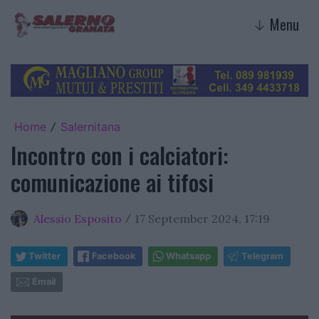
Menu
↓
Home
Salernitana
/
Incontro con i calciatori:
comunicazione ai tifosi
Alessio Esposito
17 September 2024, 17:19
/
Twitter
Facebook
Whatsapp
Telegram
Email