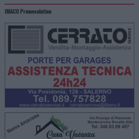
IMACO Promosolution