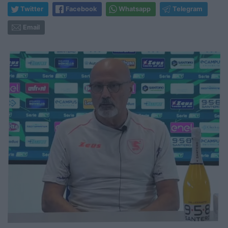
Twitter
Facebook
Whatsapp
Telegram
Email