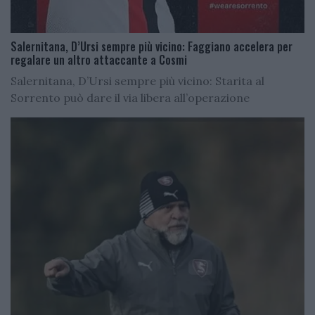
Salernitana, D’Ursi sempre più vicino: Faggiano accelera per
regalare un altro attaccante a Cosmi
Salernitana, D’Ursi sempre più vicino: Starita al
Sorrento può dare il via libera all’operazione