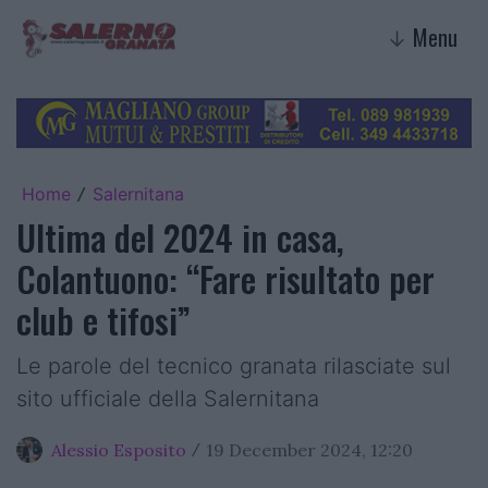
Menu
↓
Home
Salernitana
/
Ultima del 2024 in casa,
Colantuono: “Fare risultato per
club e tifosi”
Le parole del tecnico granata rilasciate sul
sito ufficiale della Salernitana
Alessio Esposito
19 December 2024, 12:20
/