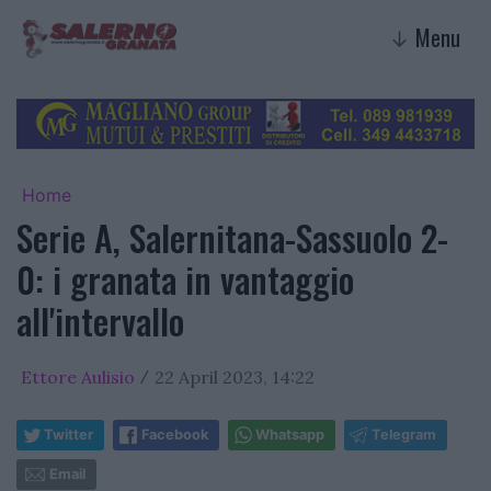
Menu
↓
Home
Serie A, Salernitana-Sassuolo 2-
0: i granata in vantaggio
all'intervallo
Ettore Aulisio
22 April 2023, 14:22
/
Twitter
Facebook
Whatsapp
Telegram
Email