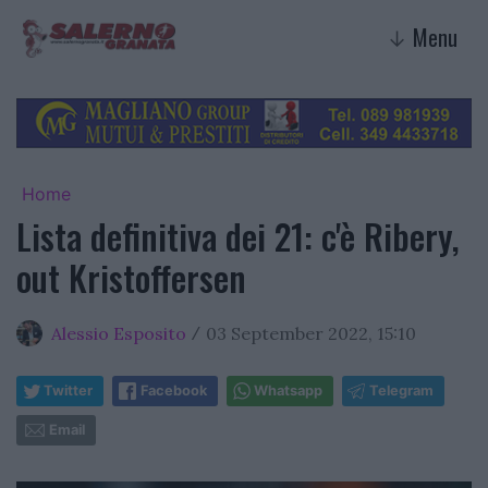
Menu
↓
Home
Lista definitiva dei 21: c'è Ribery,
out Kristoffersen
Alessio Esposito
03 September 2022, 15:10
/
Twitter
Facebook
Whatsapp
Telegram
Email