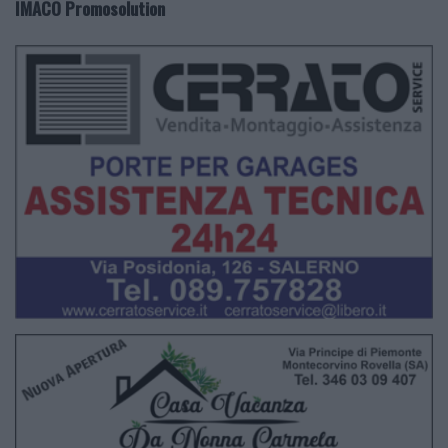
IMACO Promosolution