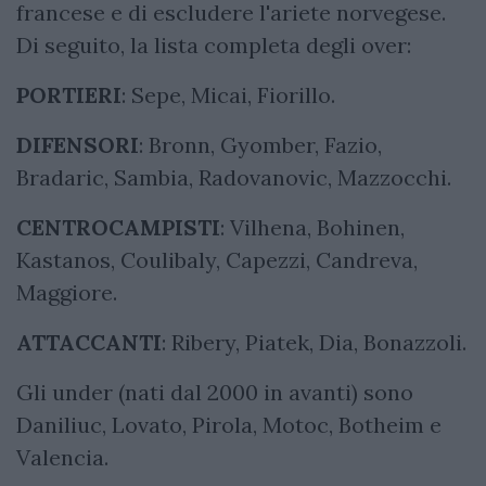
francese e di escludere l'ariete norvegese.
Di seguito, la lista completa degli over:
PORTIERI
: Sepe, Micai, Fiorillo.
DIFENSORI
: Bronn, Gyomber, Fazio,
Bradaric, Sambia, Radovanovic, Mazzocchi.
CENTROCAMPISTI
: Vilhena, Bohinen,
Kastanos, Coulibaly, Capezzi, Candreva,
Maggiore.
ATTACCANTI
: Ribery, Piatek, Dia, Bonazzoli.
Gli under (nati dal 2000 in avanti) sono
Daniliuc, Lovato, Pirola, Motoc, Botheim e
Valencia.