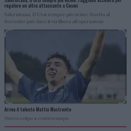
Salernitana, D’Ursi sempre più vicino: Faggiano accelera per
regalare un altro attaccante a Cosmi
Salernitana, D’Ursi sempre più vicino: Starita al
Sorrento può dare il via libera all’operazione
Arriva il talento Mattia Mastrovito
Nuovo colpo a centrocampo