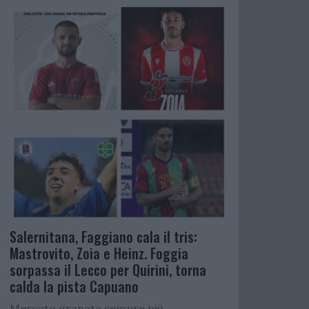
Salernitana, Faggiano cala il tris:
Mastrovito, Zoia e Heinz. Foggia
sorpassa il Lecco per Quirini, torna
calda la pista Capuano
Mercato granata sempre più