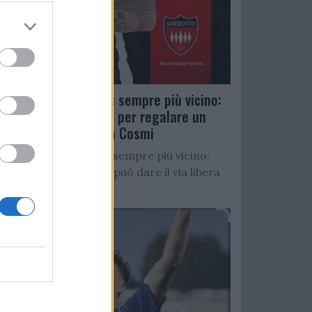
Salernitana, D’Ursi sempre più vicino:
Faggiano accelera per regalare un
altro attaccante a Cosmi
Salernitana, D’Ursi sempre più vicino:
Starita al Sorrento può dare il via libera
all’operazione