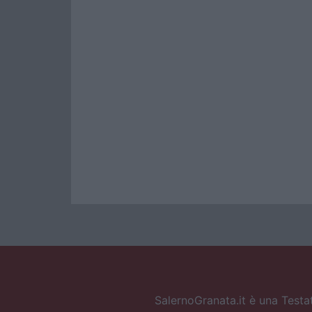
SalernoGranata.it è una Testat