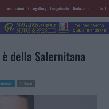
Trasmissioni
Fotogallery
Longobarda
Redazione
Contatti
è della Salernitana
Telegram
Email