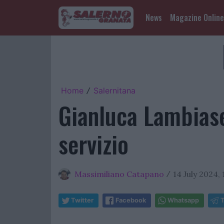
News
Magazine Online
Home
Salernitana
/
Gianluca Lambiase
servizio
Massimiliano Catapano
14 July 2024, 
/
Twitter
Facebook
Whatsapp