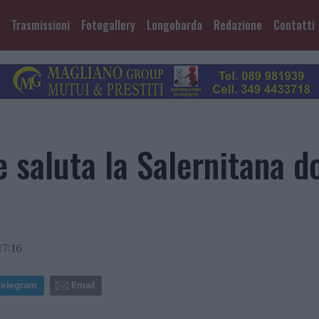
Trasmissioni
Fotogallery
Longobarda
Redazione
Contatti
 saluta la Salernitana d
17:16
Telegram
Email