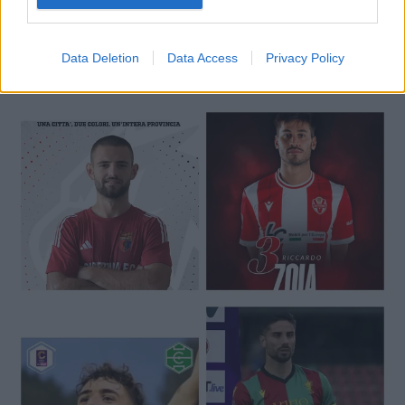
Data Deletion
Data Access
Privacy Policy
🔥 Trending