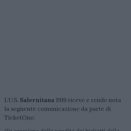
L’U.S.
Salernitana
1919 riceve e rende nota
la seguente comunicazione da parte di
TicketOne:
“In occasione della vendita dei biglietti della