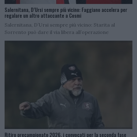
Salernitana, D’Ursi sempre più vicino: Faggiano accelera per
regalare un altro attaccante a Cosmi
Salernitana, D’Ursi sempre più vicino: Starita al
Sorrento può dare il via libera all’operazione
Ritiro precampionato 2026, i convocati per la seconda fase