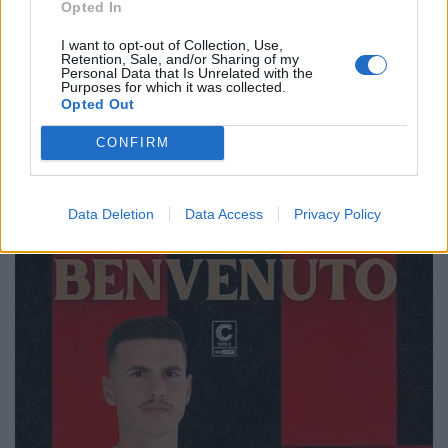
Opted In
I want to opt-out of Collection, Use,
Retention, Sale, and/or Sharing of my
Personal Data that Is Unrelated with the
Purposes for which it was collected.
Opted Out
CONFIRM
🔥 Trending
Data Deletion
Data Access
Privacy Policy