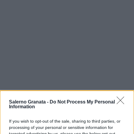
Salerno Granata -
Do Not Process My Personal
Information
If you wish to opt-out of the sale, sharing to third parties, or
processing of your personal or sensitive information for
targeted advertising by us, please use the below opt-out