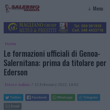
Menu
↓
Home
Le formazioni ufficiali di Genoa-
Salernitana: prima da titolare per
Ederson
Ettore Aulisio
13 February 2022, 14:02
/
Twitter
Facebook
Whatsapp
Telegram
Email