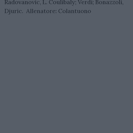
Radovanovic, L. Coulibaly; Verdi; Bonazzoli,
Djuric. Allenatore: Colantuono