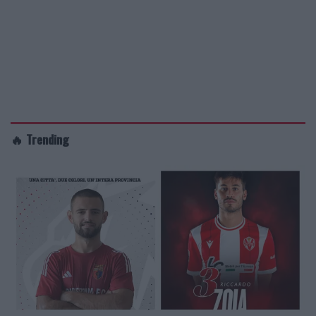
🔥 Trending