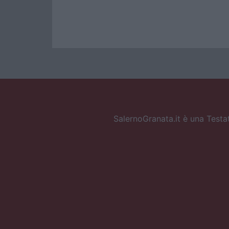
SalernoGranata.it è una Testat