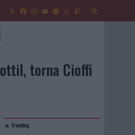
ttil, torna Cioffi
🔥 Trending