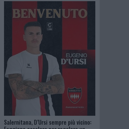
Salernitana, D’Ursi sempre più vicino: