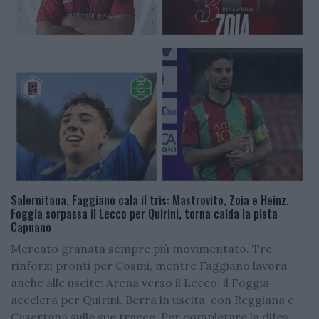
Salernitana, Faggiano cala il tris: Mastrovito, Zoia e Heinz.
Foggia sorpassa il Lecco per Quirini, torna calda la pista
Capuano
Mercato granata sempre più movimentato. Tre
rinforzi pronti per Cosmi, mentre Faggiano lavora
anche alle uscite: Arena verso il Lecco, il Foggia
accelera per Quirini. Berra in uscita, con Reggiana e
Casertana sulle sue tracce. Per completare la difes