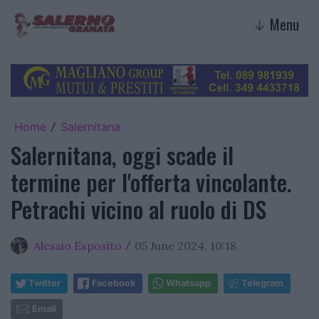
Menu
↓
Home
Salernitana
/
Salernitana, oggi scade il
termine per l'offerta vincolante.
Petrachi vicino al ruolo di DS
Alessio Esposito
05 June 2024, 10:18
/
Twitter
Facebook
Whatsapp
Telegram
Email