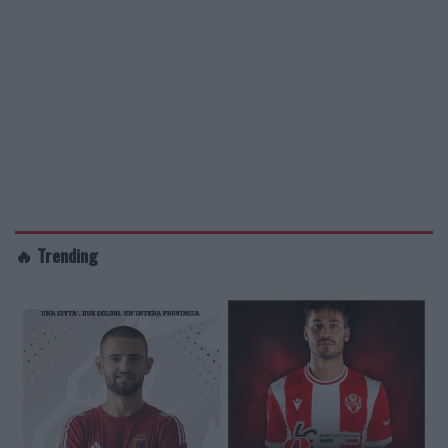
🔥 Trending