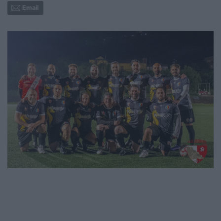
Email