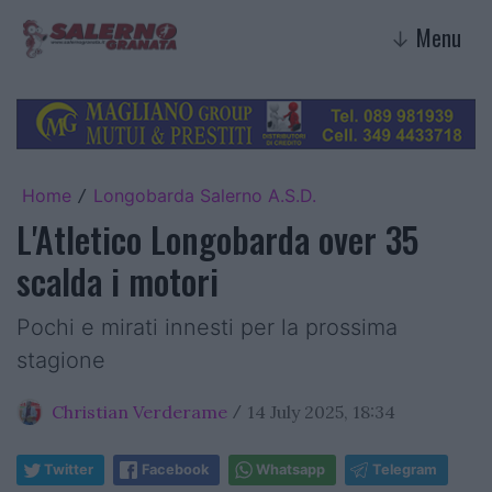
Menu
↓
Home
Longobarda Salerno A.S.D.
/
L'Atletico Longobarda over 35
scalda i motori
Pochi e mirati innesti per la prossima
stagione
Christian Verderame
14 July 2025, 18:34
/
Twitter
Facebook
Whatsapp
Telegram