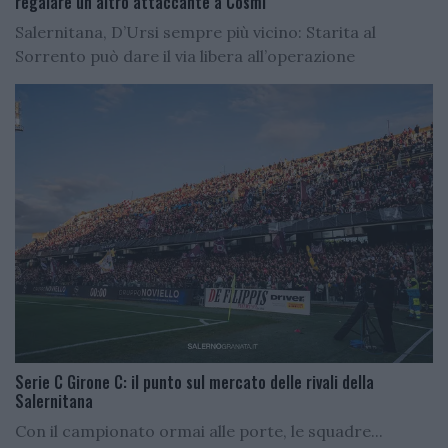
regalare un altro attaccante a Cosmi
Salernitana, D’Ursi sempre più vicino: Starita al
Sorrento può dare il via libera all’operazione
Serie C Girone C: il punto sul mercato delle rivali della
Salernitana
Con il campionato ormai alle porte, le squadre...