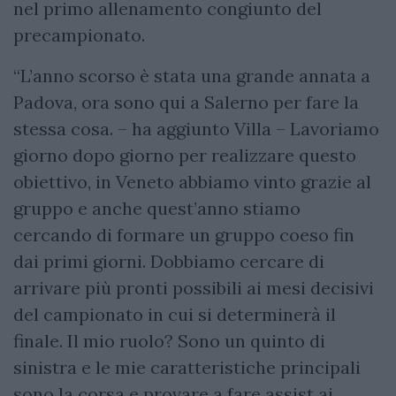
nel primo allenamento congiunto del
precampionato.
“L’anno scorso è stata una grande annata a
Padova, ora sono qui a Salerno per fare la
stessa cosa. – ha aggiunto Villa – Lavoriamo
giorno dopo giorno per realizzare questo
obiettivo, in Veneto abbiamo vinto grazie al
gruppo e anche quest’anno stiamo
cercando di formare un gruppo coeso fin
dai primi giorni. Dobbiamo cercare di
arrivare più pronti possibili ai mesi decisivi
del campionato in cui si determinerà il
finale. Il mio ruolo? Sono un quinto di
sinistra e le mie caratteristiche principali
sono la corsa e provare a fare assist ai