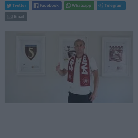
Twitter
Facebook
Whatsapp
Telegram
Email