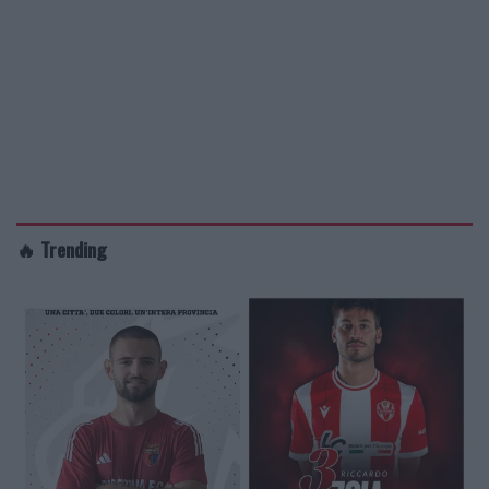
🔥 Trending