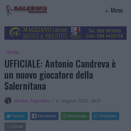
Menu
↓
Home
UFFICIALE: Antonio Candreva è
un nuovo giocatore della
Salernitana
Alessio Esposito
12 August 2022, 18:11
/
Twitter
Facebook
Whatsapp
Telegram
Email