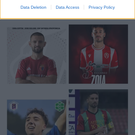
Data Deletion
Data Access
Privacy Policy
🔥 Trending