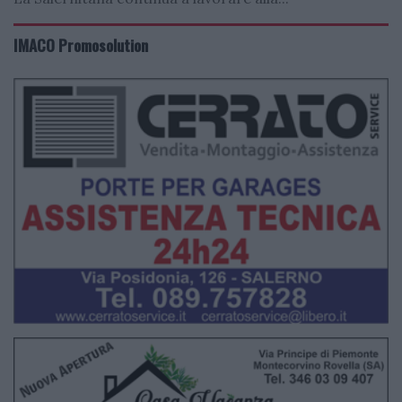
IMACO Promosolution