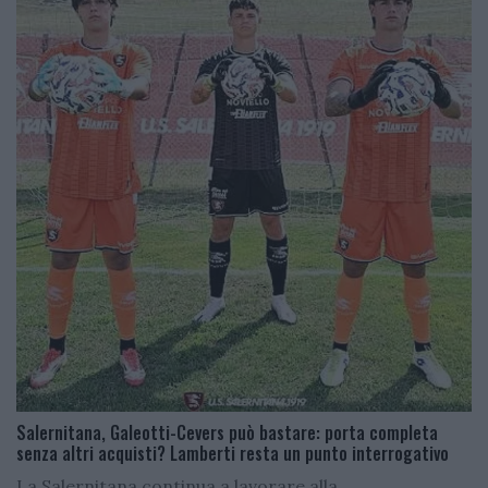
Salernitana, Galeotti-Cevers può bastare: porta completa
senza altri acquisti? Lamberti resta un punto interrogativo
La Salernitana continua a lavorare alla...