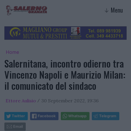
Menu
↓
Home
Salernitana, incontro odierno tra
Vincenzo Napoli e Maurizio Milan:
il comunicato del sindaco
Ettore Aulisio
30 September 2022, 19:36
/
Twitter
Facebook
Whatsapp
Telegram
Email