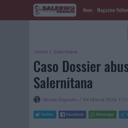
News
Magazine Online
Home
Salernitana
/
Caso Dossier abus
Salernitana
Alessio Esposito
04 March 2024, 17:2
/
Twitter
Facebook
Whatsapp