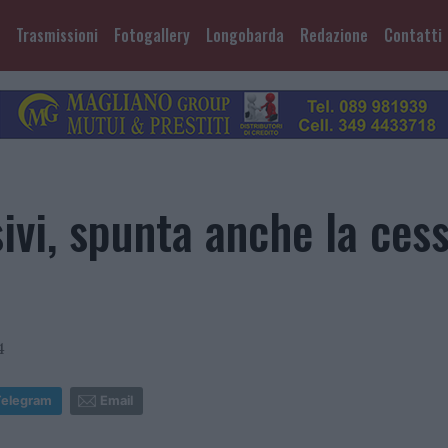
Trasmissioni
Fotogallery
Longobarda
Redazione
Contatti
ivi, spunta anche la cess
4
Telegram
Email