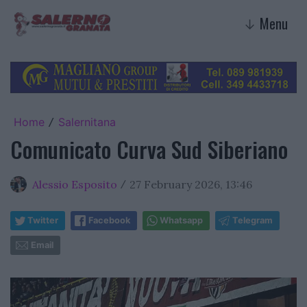
Menu
↓
Home
Salernitana
/
Comunicato Curva Sud Siberiano
Alessio Esposito
27 February 2026, 13:46
/
Twitter
Facebook
Whatsapp
Telegram
Email