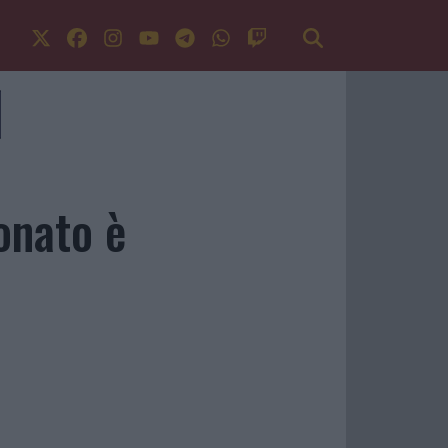
onato è