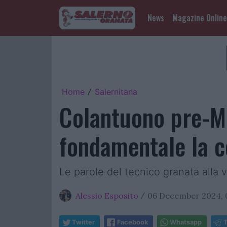
News
Magazine Online
Home
Salernitana
/
Colantuono pre-M
fondamentale la co
Le parole del tecnico granata alla vi
Alessio Esposito
06 December 2024, 
/
Twitter
Facebook
Whatsapp