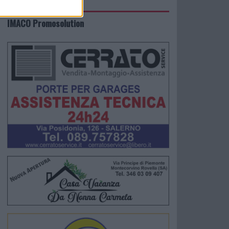
IMACO Promosolution