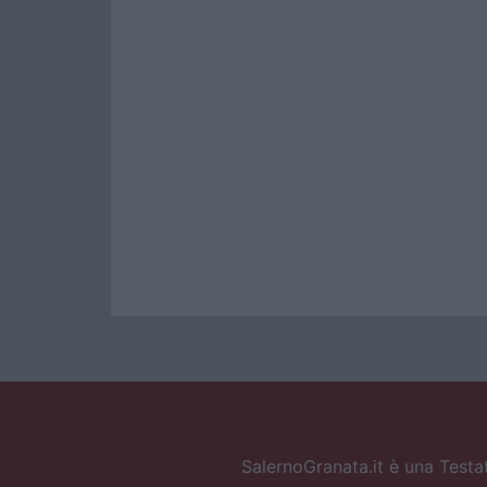
SalernoGranata.it è una Testat