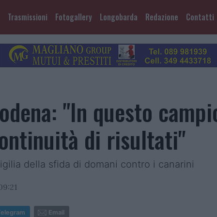
Trasmissioni
Fotogallery
Longobarda
Redazione
Contatti
odena: "In questo campi
ntinuità di risultati"
gilia della sfida di domani contro i canarini
09:21
Telegram
Email