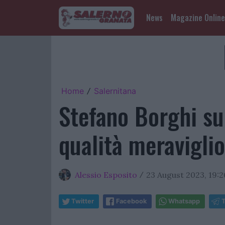
News
Magazine Online
Home
Salernitana
/
Stefano Borghi su
qualità meraviglio
Alessio Esposito
23 August 2023, 19:2
/
Twitter
Facebook
Whatsapp