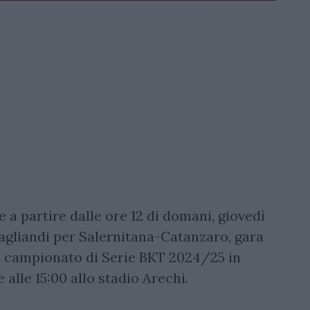
 a partire dalle ore 12 di domani, giovedì
tagliandi per Salernitana-Catanzaro, gara
el campionato di Serie BKT 2024/25 in
le 15:00 allo stadio Arechi.