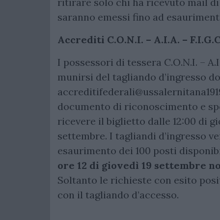
ritirare solo chi ha ricevuto mail d
saranno emessi fino ad esaurimento 
Accrediti
C.O.N.I. – A.I.A. – F.I.G.C
I possessori di tessera C.O.N.I. – A.I.
munirsi del tagliando d’ingresso d
accreditifederali@ussalernitana1919
documento di riconoscimento e spec
ricevere il biglietto dalle 12:00 di 
settembre. I tagliandi d’ingresso v
esaurimento dei 100 posti disponibi
ore 12 di giovedì 19 settembre n
Soltanto le richieste con esito po
con il tagliando d’accesso.