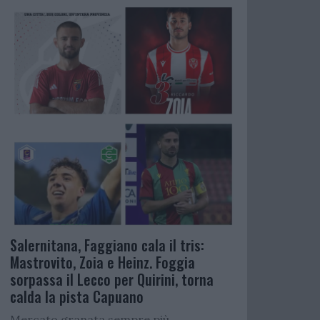
Salernitana, Faggiano cala il tris:
Mastrovito, Zoia e Heinz. Foggia
sorpassa il Lecco per Quirini, torna
calda la pista Capuano
Mercato granata sempre più