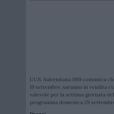
L’U.S. Salernitana 1919 comunica che
19 settembre, saranno in vendita i 
valevole per la settima giornata d
programma domenica 29 settembre al
Prezzi