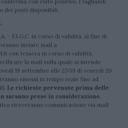
i conferma con esito positivo. I tagliandi
dei posti disponibili.
.
A. – F.I.G.C. in corso di validità, al fine di
ovranno inviare mail a
.it
con tessera in corso di validità,
ificare la mail sulla quale si intende
giovedì 19 settembre alle 23:59 di venerdì 20
erranno emessi in tempo reale fino ad
li.
Le richieste pervenute prima delle
on saranno prese in considerazione.
sitivo riceveranno comunicazione via mail