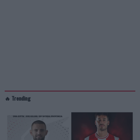
🔥 Trending