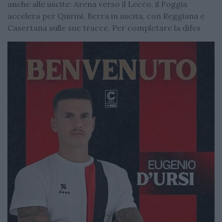
anche alle uscite: Arena verso il Lecco, il Foggia
accelera per Quirini. Berra in uscita, con Reggiana e
Casertana sulle sue tracce. Per completare la difes