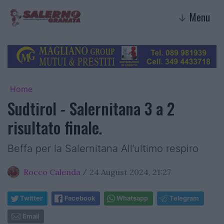
Menu
↓
Home
Sudtirol - Salernitana 3 a 2
risultato finale.
Beffa per la Salernitana All’ultimo respiro
Rocco Calenda
24 August 2024, 21:27
/
Twitter
Facebook
Whatsapp
Telegram
Email