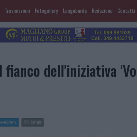
Trasmissioni
Fotogallery
Longobarda
Redazione
Contatti
 fianco dell'iniziativa 'V
Telegram
Email