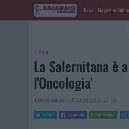
News
Magazine Online
Home
La Salernitana è al
l'Oncologia'
Ettore Aulisio
15 March 2022, 20:08
/
Twitter
Facebook
Whatsapp