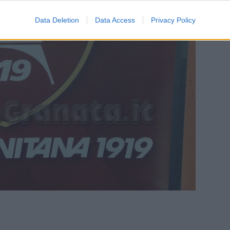
Data Deletion
Data Access
Privacy Policy