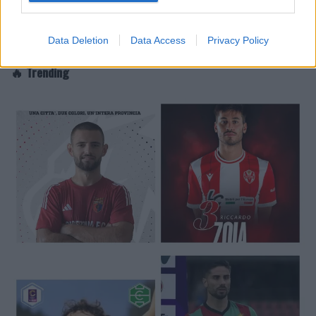
Data Deletion
Data Access
Privacy Policy
🔥 Trending