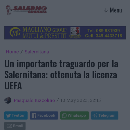
Menu
↓
Home
Salernitana
/
Un importante traguardo per la
Salernitana: ottenuta la licenza
UEFA
Pasquale Iuzzolino
10 May 2023, 22:15
/
Twitter
Facebook
Whatsapp
Telegram
Email