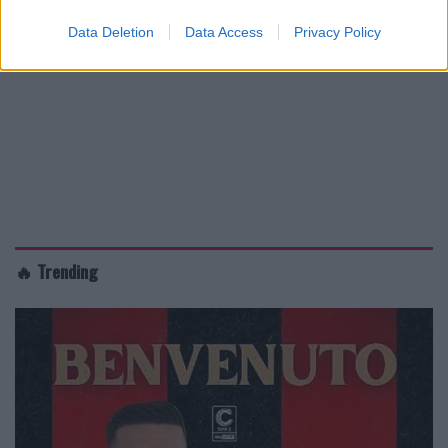
Data Deletion
Data Access
Privacy Policy
🔥 Trending