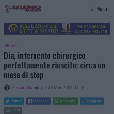
Menu
↓
Home
Dia, intervento chirurgico
perfettamente riuscito: circa un
mese di stop
Alessio Esposito
30 May 2023, 17:48
/
Twitter
Facebook
Whatsapp
Telegram
Email