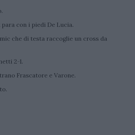
.
ik para con i piedi De Lucia.
mic che di testa raccoglie un cross da
etti 2-1.
ntrano Frascatore e Varone.
to.