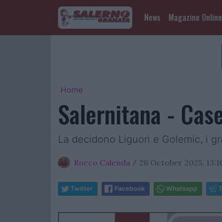
News
Magazine Online
Home
Salernitana - Cas
La decidono Liguori e Golemic, i gra
Rocco Calenda
26 October 2025, 13:1
/
Twitter
Facebook
Whatsapp