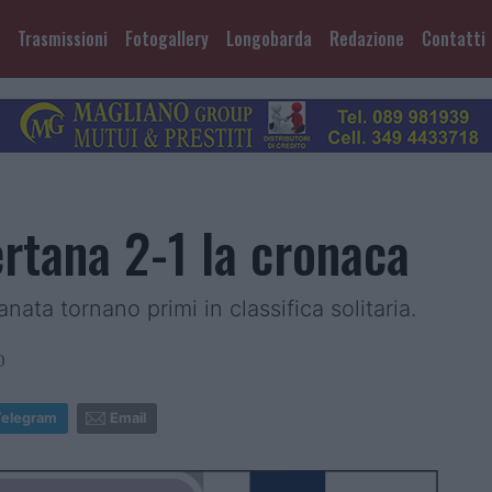
Trasmissioni
Fotogallery
Longobarda
Redazione
Contatti
ertana 2-1 la cronaca
nata tornano primi in classifica solitaria.
0
Telegram
Email