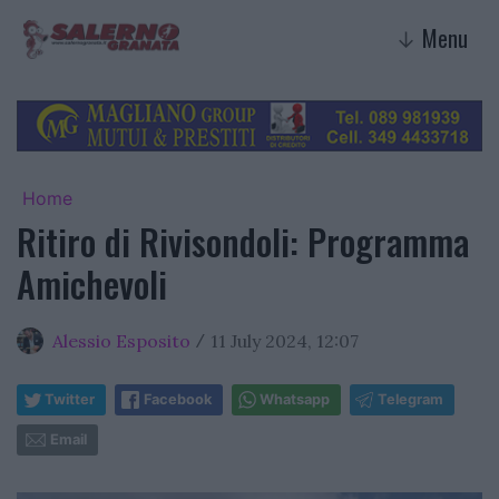
Menu
↓
Home
Ritiro di Rivisondoli: Programma
Amichevoli
Alessio Esposito
11 July 2024, 12:07
/
Twitter
Facebook
Whatsapp
Telegram
Email