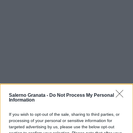
Salerno Granata -
Do Not Process My Personal
Information
If you wish to opt-out of the sale, sharing to third parties, or
processing of your personal or sensitive information for
targeted advertising by us, please use the below opt-out
section to confirm your selection. Please note that after your