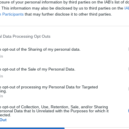
losure of your personal information by third parties on the IAB’s list of
. This information may also be disclosed by us to third parties on the
IA
Participants
that may further disclose it to other third parties.
l Data Processing Opt Outs
o opt-out of the Sharing of my personal data.
In
o opt-out of the Sale of my Personal Data.
In
to opt-out of processing my Personal Data for Targeted
ing.
In
o opt-out of Collection, Use, Retention, Sale, and/or Sharing
ersonal Data that Is Unrelated with the Purposes for which it
lected.
Out