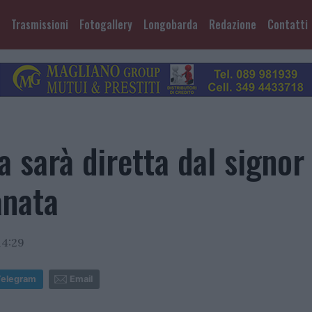
Trasmissioni
Fotogallery
Longobarda
Redazione
Contatti
 sarà diretta dal signor
anata
14:29
Telegram
Email