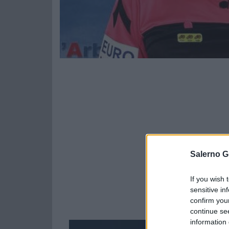
Salerno G
If you wish 
sensitive in
confirm you
continue se
information 