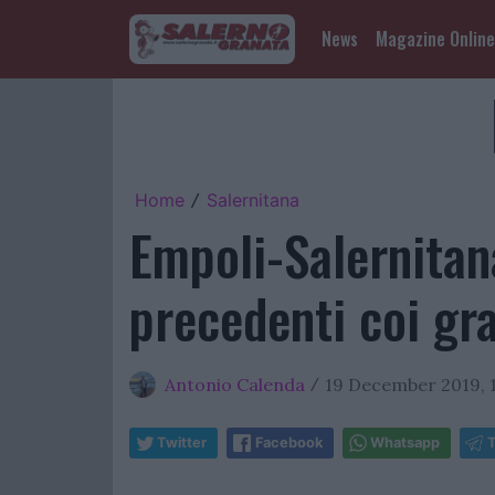
News
Magazine Online
Home
Salernitana
/
Empoli-Salernitana
precedenti coi gr
Antonio Calenda
19 December 2019, 
/
Twitter
Facebook
Whatsapp