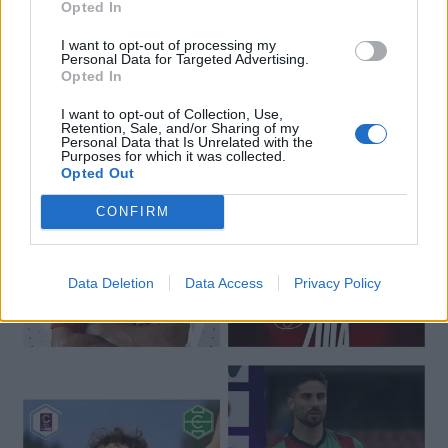
Opted In
I want to opt-out of processing my
Personal Data for Targeted Advertising.
Opted In
🔥 Trending
I want to opt-out of Collection, Use,
Retention, Sale, and/or Sharing of my
Personal Data that Is Unrelated with the
Purposes for which it was collected.
Opted Out
CONFIRM
Data Deletion
Data Access
Privacy Policy