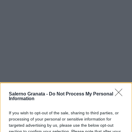
Salerno Granata -
Do Not Process My Personal
Information
If you wish to opt-out of the sale, sharing to third parties, or
processing of your personal or sensitive information for
targeted advertising by us, please use the below opt-out
section to confirm your selection. Please note that after your