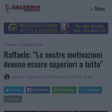
Menu
↓
Home
Salernitana
/
Raffaele: “Le nostre motivazioni
devono essere superiori a tutto”
Alessio Esposito
09 February 2026, 15:42
/
Twitter
Facebook
Whatsapp
Telegram
Email