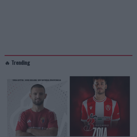
🔥 Trending