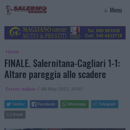
Menu
↓
Home
FINALE. Salernitana-Cagliari 1-1:
Altare pareggia allo scadere
Ettore Aulisio
08 May 2022, 19:02
/
Twitter
Facebook
Whatsapp
Telegram
Email