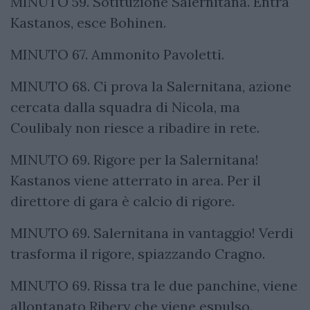
MINUTO 59. Sotituzione Salernitana. Entra
Kastanos, esce Bohinen.
MINUTO 67. Ammonito Pavoletti.
MINUTO 68. Ci prova la Salernitana, azione
cercata dalla squadra di Nicola, ma
Coulibaly non riesce a ribadire in rete.
MINUTO 69. Rigore per la Salernitana!
Kastanos viene atterrato in area. Per il
direttore di gara è calcio di rigore.
MINUTO 69. Salernitana in vantaggio! Verdi
trasforma il rigore, spiazzando Cragno.
MINUTO 69. Rissa tra le due panchine, viene
allontanato Ribery che viene espulso.