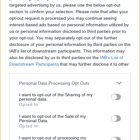
targeted advertising by us, please use the below opt-out
section to confirm your selection. Please note that after your
opt-out request is processed you may continue seeing
interest-based ads based on personal information utilized by
us or personal information disclosed to third parties prior to
your opt-out. You may separately opt-out of the further
disclosure of your personal information by third parties on the
IAB’s list of downstream participants. This information may
also be disclosed by us to third parties on the
IAB’s List of
Downstream Participants
that may further disclose it to other
third parties.
Personal Data Processing Opt Outs
I want to opt-out of the Sharing of my
personal data.
Opted In
I want to opt-out of the Sale of my
Personal Data.
Opted In
I want to opt-out of processing my