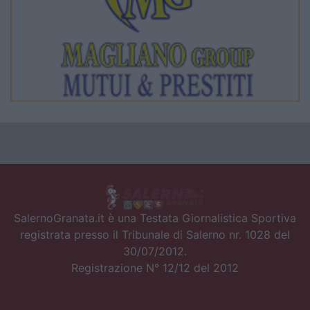
SalernoGranata.it è una Testata Giornalistica Sportiva
registrata presso il Tribunale di Salerno nr. 1028 del
30/07/2012.
Registrazione N° 12/12 del 2012