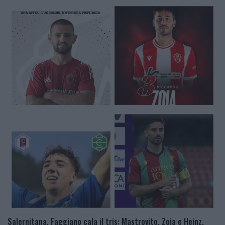
Salernitana, Faggiano cala il tris: Mastrovito, Zoia e Heinz.