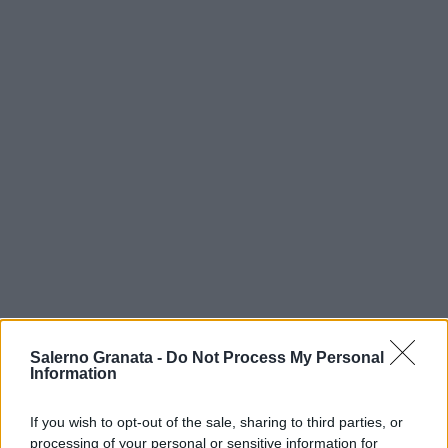
Salerno Granata -
Do Not Process My Personal
Information
If you wish to opt-out of the sale, sharing to third parties, or
processing of your personal or sensitive information for