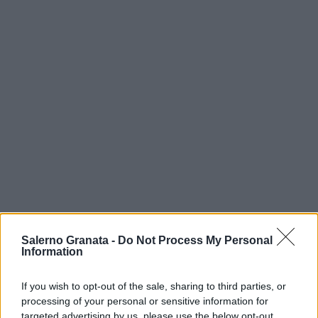
Salerno Granata -
Do Not Process My Personal
Information
If you wish to opt-out of the sale, sharing to third parties, or
processing of your personal or sensitive information for
targeted advertising by us, please use the below opt-out