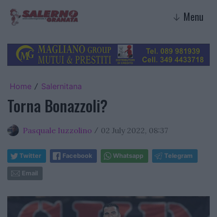
Menu
↓
Home
Salernitana
/
Torna Bonazzoli?
Pasquale Iuzzolino
02 July 2022, 08:37
/
Twitter
Facebook
Whatsapp
Telegram
Email