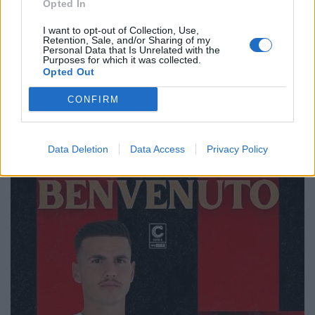
Opted In
I want to opt-out of Collection, Use,
Retention, Sale, and/or Sharing of my
Personal Data that Is Unrelated with the
Purposes for which it was collected.
Opted Out
CONFIRM
🔥 Trending
Data Deletion
Data Access
Privacy Policy