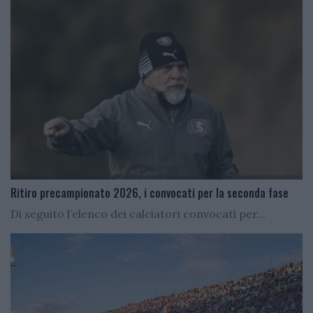
Ritiro precampionato 2026, i convocati per la seconda fase
Di seguito l’elenco dei calciatori convocati per...