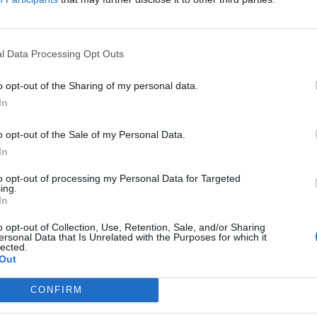
mbre (ore 20:30).
l Data Processing Opt Outs
o opt-out of the Sharing of my personal data.
In
o opt-out of the Sale of my Personal Data.
In
to opt-out of processing my Personal Data for Targeted
ing.
In
o opt-out of Collection, Use, Retention, Sale, and/or Sharing
ersonal Data that Is Unrelated with the Purposes for which it
lected.
Out
CONFIRM