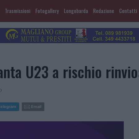
Trasmissioni
Fotogallery
Longobarda
Redazione
Contatti
anta U23 a rischio rinvio
0
Telegram
Email