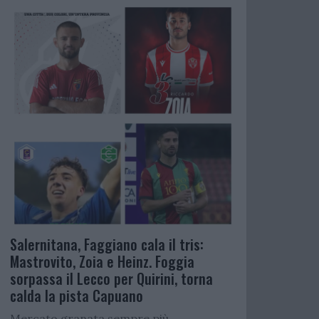
Salernitana, Faggiano cala il tris:
Mastrovito, Zoia e Heinz. Foggia
sorpassa il Lecco per Quirini, torna
calda la pista Capuano
Mercato granata sempre più