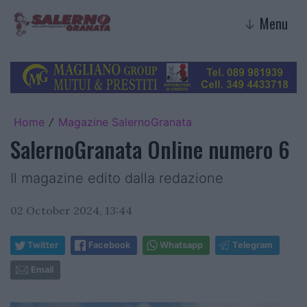
Menu
↓
Home
Magazine SalernoGranata
/
SalernoGranata Online numero 6
Il magazine edito dalla redazione
02 October 2024, 13:44
Twitter
Facebook
Whatsapp
Telegram
Email