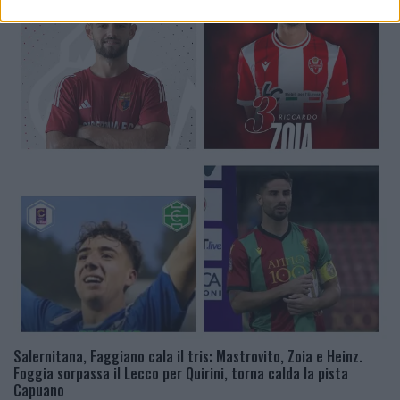
Salernitana, Faggiano cala il tris: Mastrovito, Zoia e Heinz.
Foggia sorpassa il Lecco per Quirini, torna calda la pista
Capuano