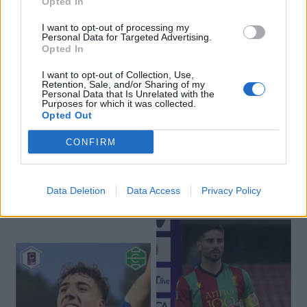
Opted In
I want to opt-out of processing my
Personal Data for Targeted Advertising.
🔥 Trending
Opted In
I want to opt-out of Collection, Use,
Retention, Sale, and/or Sharing of my
Personal Data that Is Unrelated with the
Purposes for which it was collected.
Opted Out
CONFIRM
Data Deletion
Data Access
Privacy Policy