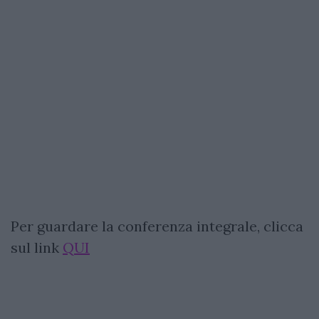
Per guardare la conferenza integrale, clicca
sul link
QUI