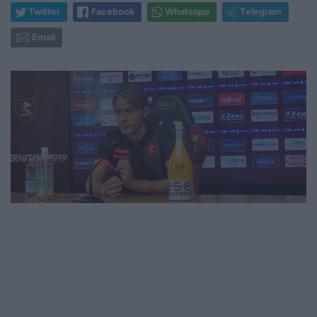
Twitter
Facebook
Whatsapp
Telegram
Email