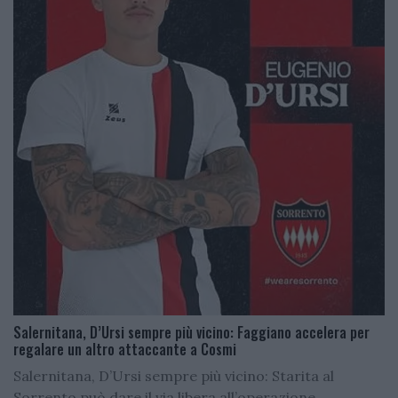
Salernitana, D’Ursi sempre più vicino: Faggiano accelera per
regalare un altro attaccante a Cosmi
Salernitana, D’Ursi sempre più vicino: Starita al
Sorrento può dare il via libera all’operazione