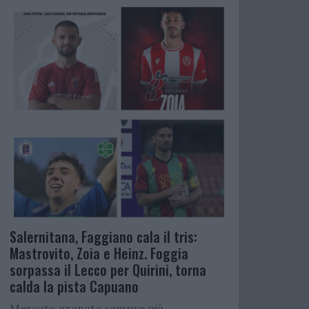
Salernitana, Faggiano cala il tris:
Mastrovito, Zoia e Heinz. Foggia
sorpassa il Lecco per Quirini, torna
calda la pista Capuano
Mercato granata sempre più