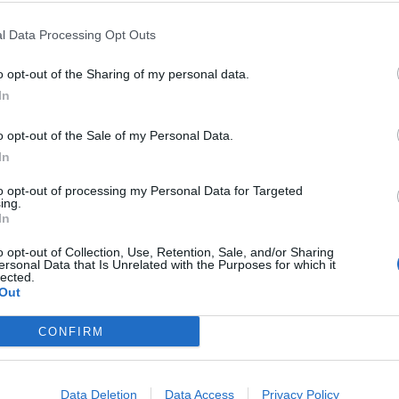
l Data Processing Opt Outs
o opt-out of the Sharing of my personal data.
In
o opt-out of the Sale of my Personal Data.
In
to opt-out of processing my Personal Data for Targeted
ing.
In
o opt-out of Collection, Use, Retention, Sale, and/or Sharing
ersonal Data that Is Unrelated with the Purposes for which it
lected.
Out
CONFIRM
Data Deletion
Data Access
Privacy Policy