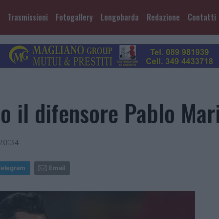
Trasmissioni
Fotogallery
Longobarda
Redazione
Contatti
o il difensore Pablo Mar
20:34
Telegram
Email