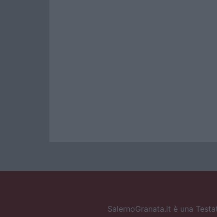
SalernoGranata.it è una Testat