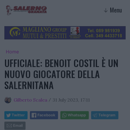
Menu
↓
Home
UFFICIALE: BENOIT COSTIL È UN
NUOVO GIOCATORE DELLA
SALERNITANA
Gilberto Scalea
31 July 2023, 17:11
/
Twitter
Facebook
Whatsapp
Telegram
Email