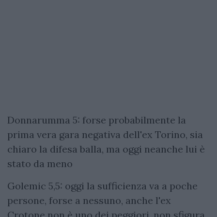
Donnarumma 5: forse probabilmente la
prima vera gara negativa dell'ex Torino, sia
chiaro la difesa balla, ma oggi neanche lui è
stato da meno
Golemic 5,5: oggi la sufficienza va a poche
persone, forse a nessuno, anche l'ex
Crotone non è uno dei peggiori, non sfigura