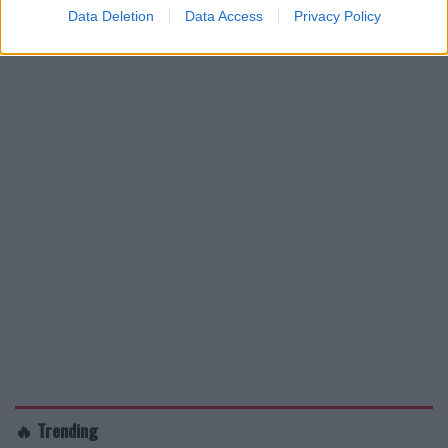
Data Deletion
Data Access
Privacy Policy
🔥 Trending